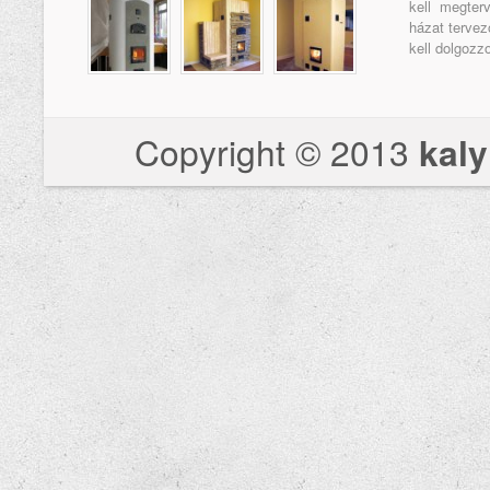
kell megter
házat tervez
kell dolgozz
Copyright © 2013
kaly