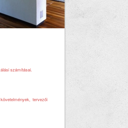
álási számításai.
követelmények, tervezői