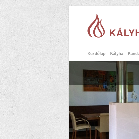
KÁLY
Kezdőlap
Kályha
Kanda