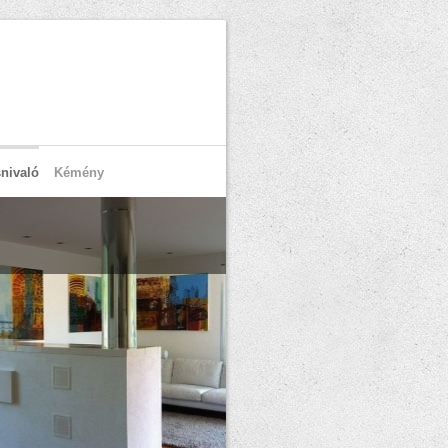
nivaló
Kémény